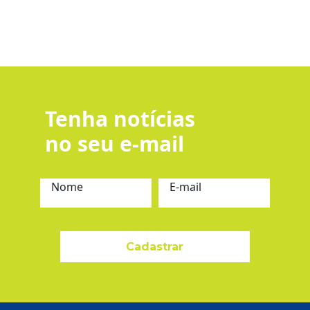
Tenha notícias
no seu e-mail
Nome
E-mail
Cadastrar