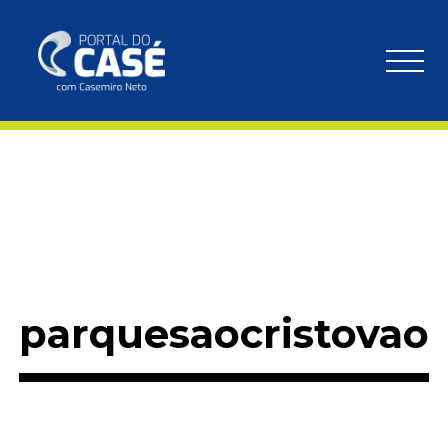
parquesaocristovao