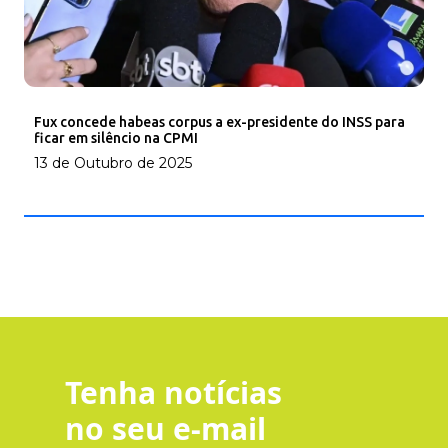
Fux concede habeas corpus a ex-presidente do INSS para
ficar em silêncio na CPMI
13 de Outubro de 2025
Tenha notícias
no seu e-mail