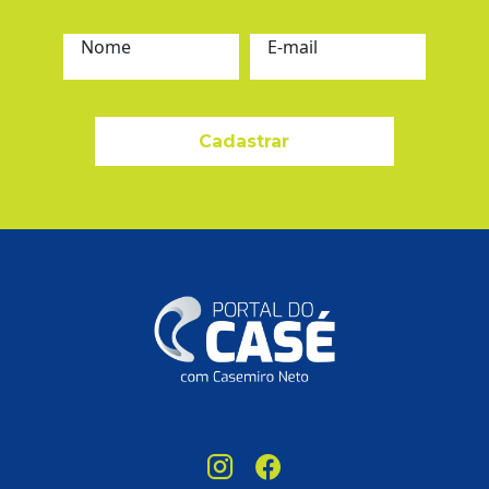
Nome
E-mail
Cadastrar