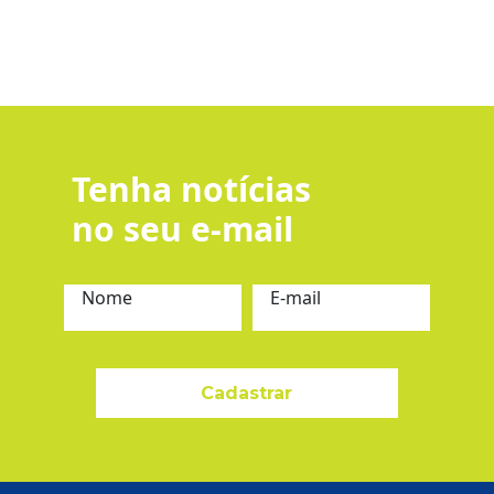
Tenha notícias
no seu e-mail
Nome
E-mail
Cadastrar