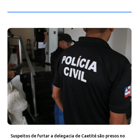
Suspeitos de furtar a delegacia de Caetité são presos no