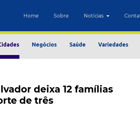
Home
Sobre
Notícias
Conta
Cidades
Negócios
Saúde
Variedades
ador deixa 12 famílias
rte de três