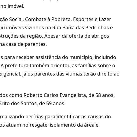
no imóvel.
ão Social, Combate à Pobreza, Esportes e Lazer
giu imóveis vizinhos na Rua Baixa das Pedrinhas e
ruções da região. Apesar da oferta de abrigos
 na casa de parentes.
para receber assistência do município, incluindo
. A prefeitura também orientou as famílias sobre o
rgencial. Já os parentes das vítimas terão direito ao
dos como Roberto Carlos Evangelista, de 58 anos,
rito dos Santos, de 59 anos.
ealizando perícias para identificar as causas do
os atuam no resgate, isolamento da área e