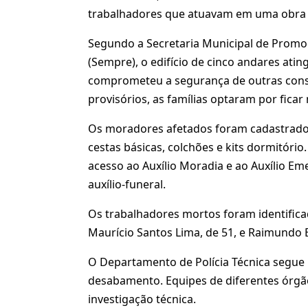
trabalhadores que atuavam em uma obra 
Segundo a Secretaria Municipal de Promoç
(Sempre), o edifício de cinco andares atin
comprometeu a segurança de outras const
provisórios, as famílias optaram por ficar
Os moradores afetados foram cadastrados 
cestas básicas, colchões e kits dormitório
acesso ao Auxílio Moradia e ao Auxílio Eme
auxílio-funeral.
Os trabalhadores mortos foram identifica
Maurício Santos Lima, de 51, e Raimundo B
O Departamento de Polícia Técnica segue r
desabamento. Equipes de diferentes órgã
investigação técnica.