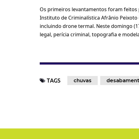
Os primeiros levantamentos foram feitos
Instituto de Criminalística Afrânio Peixot
incluindo drone termal. Neste domingo (17
legal, perícia criminal, topografia e mode
TAGS
chuvas
desabamen