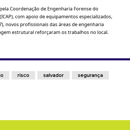
 pela Coordenação de Engenharia Forense do
o (ICAP), com apoio de equipamentos especializados,
), novos profissionais das áreas de engenharia
lagem estrutural reforçaram os trabalhos no local.
to
risco
salvador
segurança