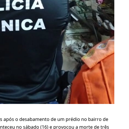
as após o desabamento de um prédio no bairro de
onteceu no sábado (16) e provocou a morte de três