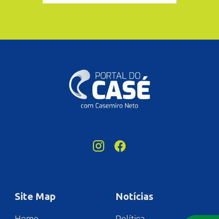
Site Map
Notícias
Home
Política