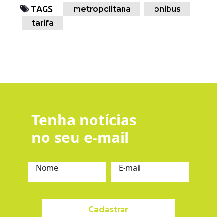
TAGS
metropolitana
onibus
tarifa
Tenha notícias
no seu e-mail
Nome
E-mail
Cadastrar