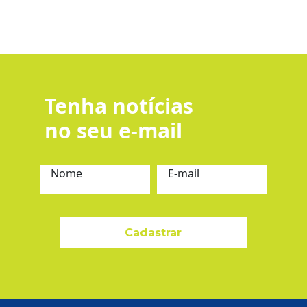
Tenha notícias
no seu e-mail
Nome
E-mail
Cadastrar