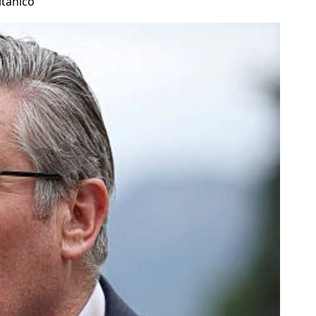
itânico