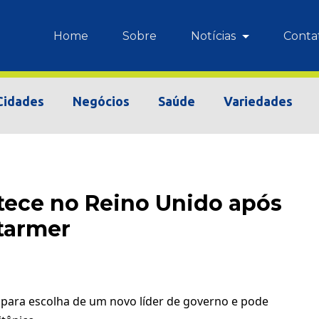
Home
Sobre
Notícias
Conta
Cidades
Negócios
Saúde
Variedades
tece no Reino Unido após
Starmer
 para escolha de um novo líder de governo e pode