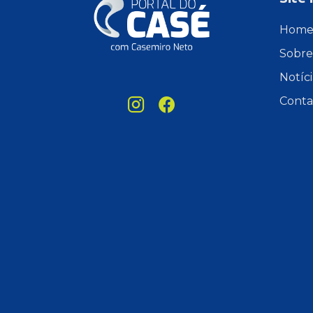
Hom
Sobre
Notíci
Conta