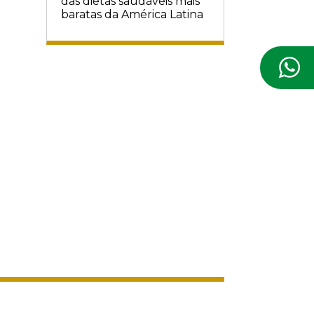
das dietas saudáveis mais
baratas da América Latina