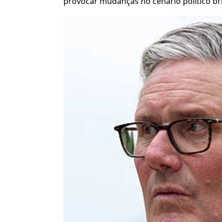
provocar mudanças no cenário político br