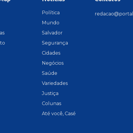
e
Política
redacao@portal
Mundo
as
Salvador
to
Segurança
Cidades
Negócios
Saúde
Variedades
Justiça
Colunas
Até você, Casé