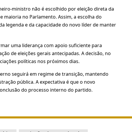
eiro-ministro não é escolhido por eleição direta da
e maioria no Parlamento. Assim, a escolha do
da legenda e da capacidade do novo líder de manter
ormar uma liderança com apoio suficiente para
ação de eleições gerais antecipadas. A decisão, no
iações políticas nos próximos dias.
overno seguirá em regime de transição, mantendo
stração pública. A expectativa é que o novo
conclusão do processo interno do partido.