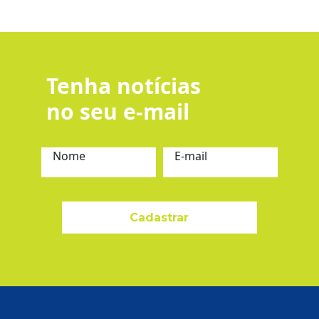
Tenha notícias
no seu e-mail
Nome
E-mail
Cadastrar