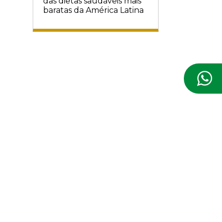
das dietas saudáveis mais
baratas da América Latina