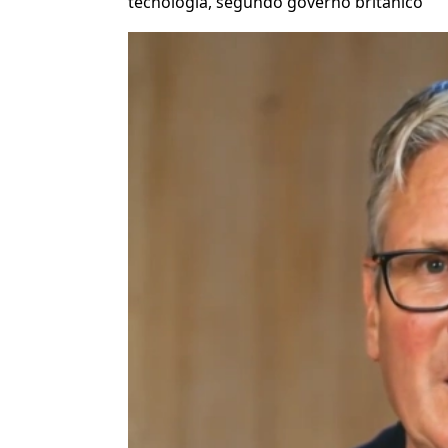
tecnologia, segundo governo britânico