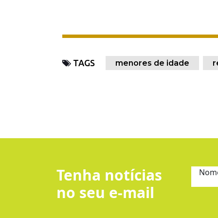
TAGS
menores de idade
r
Tenha notícias
Nom
no seu e-mail