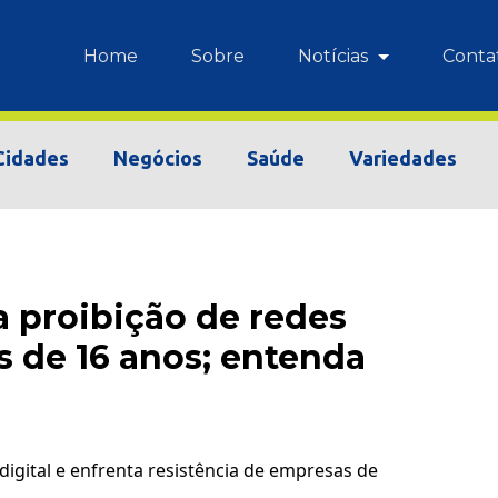
Home
Sobre
Notícias
Conta
Cidades
Negócios
Saúde
Variedades
 proibição de redes
s de 16 anos; entenda
igital e enfrenta resistência de empresas de