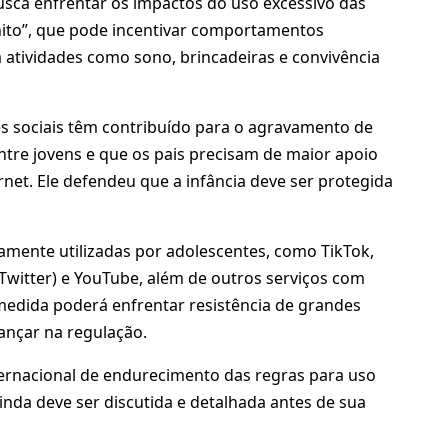
usca enfrentar os impactos do uso excessivo das
nito”, que pode incentivar comportamentos
 atividades como sono, brincadeiras e convivência
s sociais têm contribuído para o agravamento de
tre jovens e que os pais precisam de maior apoio
rnet. Ele defendeu que a infância deve ser protegida
amente utilizadas por adolescentes, como TikTok,
Twitter) e YouTube, além de outros serviços com
 medida poderá enfrentar resistência de grandes
ançar na regulação.
nternacional de endurecimento das regras para uso
inda deve ser discutida e detalhada antes de sua