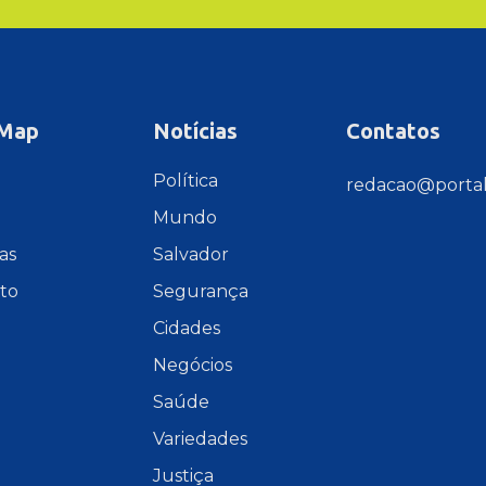
 Map
Notícias
Contatos
e
Política
redacao@portal
Mundo
as
Salvador
to
Segurança
Cidades
Negócios
Saúde
Variedades
Justiça