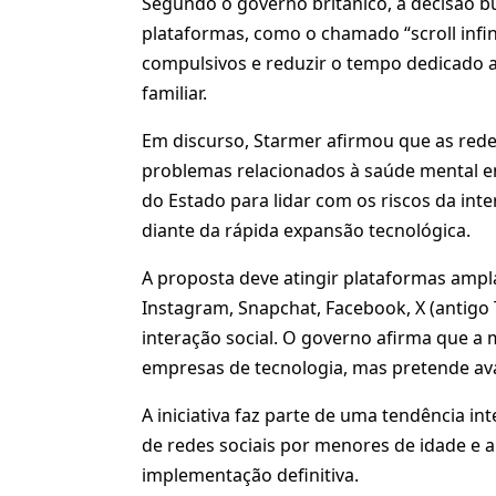
Segundo o governo britânico, a decisão b
plataformas, como o chamado “scroll infi
compulsivos e reduzir o tempo dedicado a
familiar.
Em discurso, Starmer afirmou que as rede
problemas relacionados à saúde mental en
do Estado para lidar com os riscos da inte
diante da rápida expansão tecnológica.
A proposta deve atingir plataformas ampl
Instagram, Snapchat, Facebook, X (antigo 
interação social. O governo afirma que a
empresas de tecnologia, mas pretende av
A iniciativa faz parte de uma tendência i
de redes sociais por menores de idade e a
implementação definitiva.