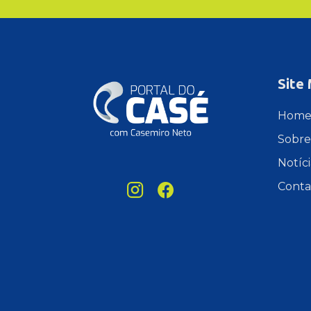
Site
Hom
Sobre
Notíci
Conta