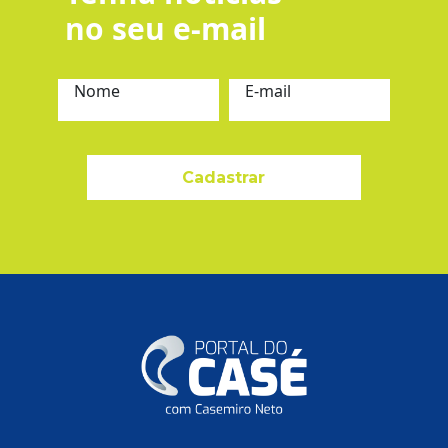
no seu e-mail
Nome
E-mail
Cadastrar