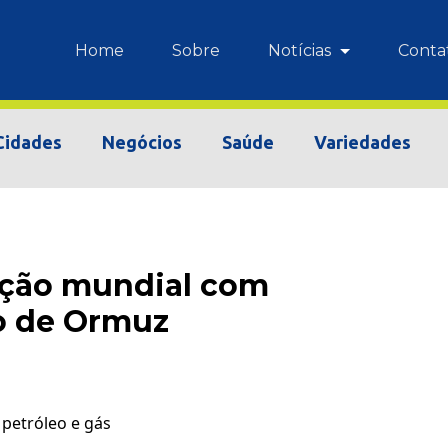
Home
Sobre
Notícias
Conta
Cidades
Negócios
Saúde
Variedades
ação mundial com
o de Ormuz
petróleo e gás