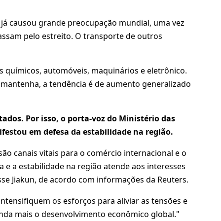
a já causou grande preocupação mundial, uma vez
ssam pelo estreito. O transporte de outros
tos químicos, automóveis, maquinários e eletrônico.
e mantenha, a tendência é de aumento generalizado
ados. Por isso, o porta-voz do Ministério das
ifestou em defesa da estabilidade na região.
ão canais vitais para o comércio internacional e o
 e a estabilidade na região atende aos interesses
se Jiakun, de acordo com informações da Reuters.
intensifiquem os esforços para aliviar as tensões e
 ainda mais o desenvolvimento econômico global."