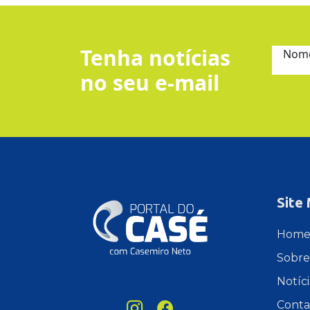
Tenha notícias
Nom
no seu e-mail
Site
Hom
Sobre
Notíci
Conta