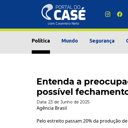
Política
Mundo
Segurança
Entenda a preocup
possível fechament
Data:
23 de Junho de 2025
Agência Brasil
Pelo estreito passam 20% da produção de 