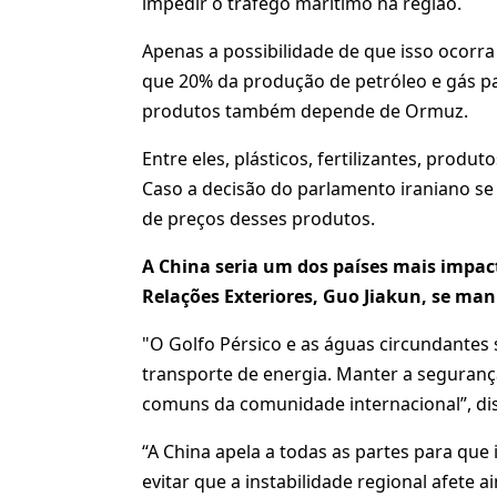
impedir o tráfego marítimo na região.
Apenas a possibilidade de que isso ocorr
que 20% da produção de petróleo e gás pa
produtos também depende de Ormuz.
Entre eles, plásticos, fertilizantes, produ
Caso a decisão do parlamento iraniano s
de preços desses produtos.
A China seria um dos países mais impact
Relações Exteriores, Guo Jiakun, se man
"O Golfo Pérsico e as águas circundantes s
transporte de energia. Manter a segurança
comuns da comunidade internacional”, dis
“A China apela a todas as partes para que 
evitar que a instabilidade regional afete