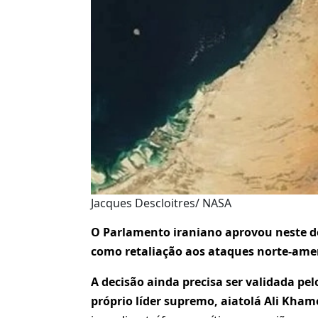
Jacques Descloitres/ NASA
O Parlamento iraniano aprovou neste d
como retaliação aos ataques norte-amer
A decisão ainda precisa ser validada pe
próprio líder supremo, aiatolá Ali Kham