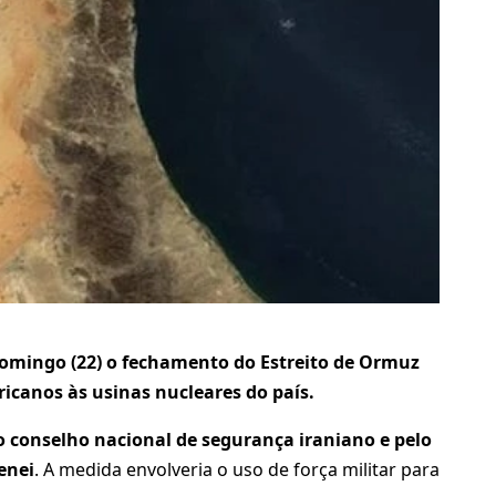
omingo (22) o fechamento do Estreito de Ormuz
icanos às usinas nucleares do país.
lo conselho nacional de segurança iraniano e pelo
enei
. A medida envolveria o uso de força militar para