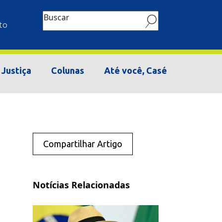
Buscar
to
Justiça
Colunas
Até você, Casé
Compartilhar Artigo
Notícias Relacionadas