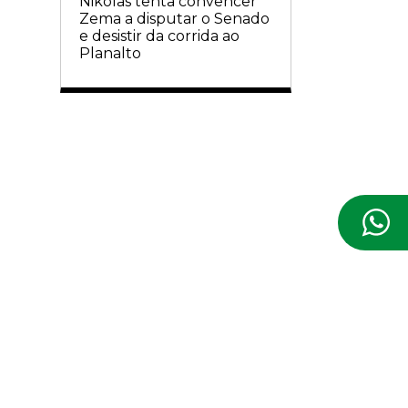
Nikolas tenta convencer
Zema a disputar o Senado
e desistir da corrida ao
Planalto