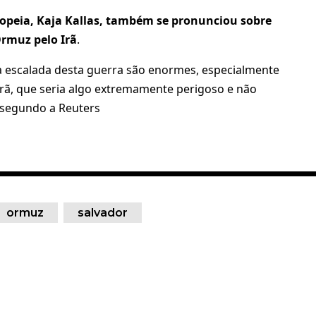
ropeia, Kaja Kallas, também se pronunciou sobre
Ormuz pelo Irã
.
a escalada desta guerra são enormes, especialmente
rã, que seria algo extremamente perigoso e não
 segundo a Reuters
ormuz
salvador