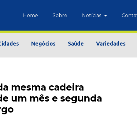
Home
Sobre
Notícias
Conta
Cidades
Negócios
Saúde
Variedades
 da mesma cadeira
e um mês e segunda
rgo