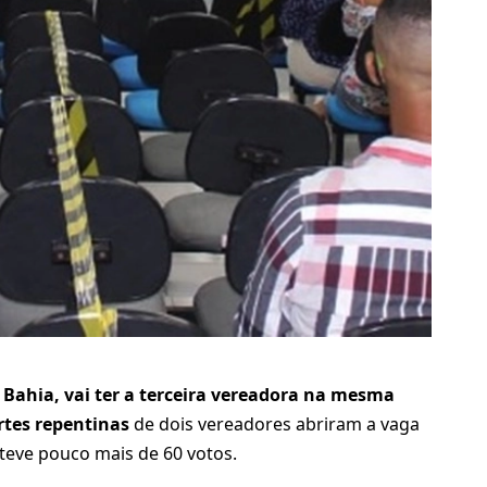
a Bahia, vai ter a terceira vereadora na mesma
tes repentinas
de dois vereadores abriram a vaga
teve pouco mais de 60 votos.