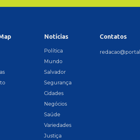
 Map
Notícias
Contatos
e
Política
redacao@portal
Mundo
as
Salvador
to
Segurança
Cidades
Negócios
Saúde
Variedades
Justiça