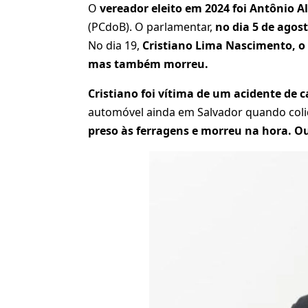
O
vereador eleito em 2024 foi Antônio A
(PCdoB). O parlamentar,
no dia 5 de agos
No dia 19,
Cristiano Lima Nascimento, o
mas também morreu.
Cristiano foi vítima de um acidente de c
automóvel ainda em Salvador quando colid
preso às ferragens e morreu na hora. Ou