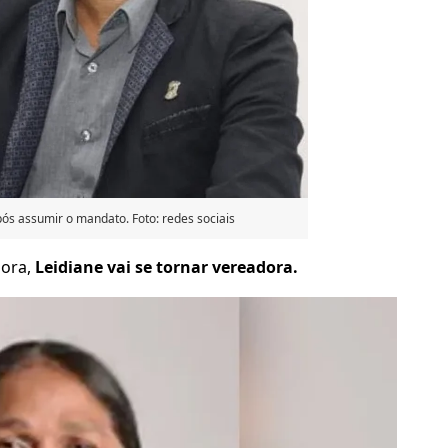
pós assumir o mandato. Foto: redes sociais
gora,
Leidiane vai se tornar vereadora.