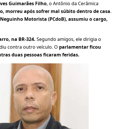
lves Guimarães Filho
, o Antônio da Cerâmica
to, morreu após sofrer mal súbito dentro de casa
.
 Neguinho Motorista (PCdoB), assumiu o cargo,
arro, na BR-324.
Segundo amigos, ele dirigia o
iu contra outro veículo. O
parlamentar ficou
tras duas pessoas ficaram feridas.