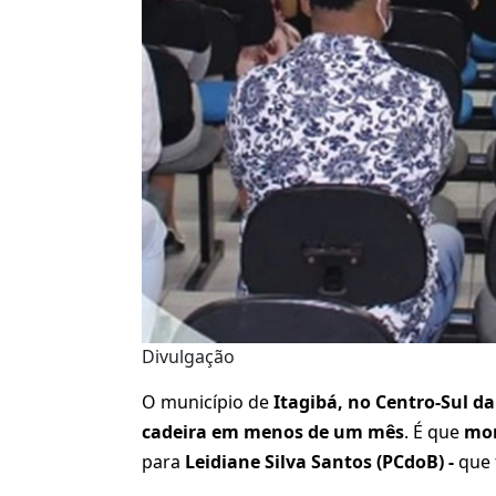
Divulgação
O município de
Itagibá, no Centro-Sul d
cadeira em menos de um mês
. É que
mor
para
Leidiane Silva Santos (PCdoB) -
que 