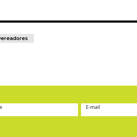
vereadores
e
E-mail