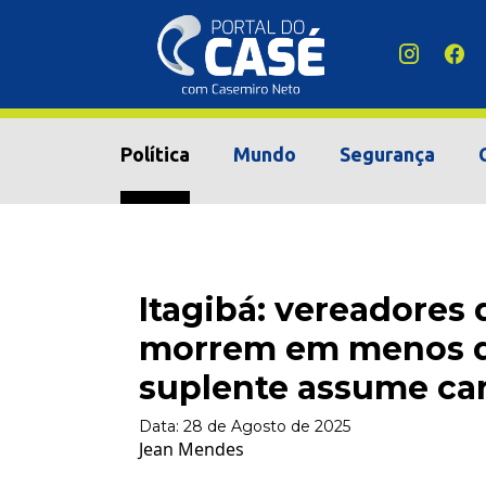
Política
Mundo
Segurança
Itagibá: vereadores
morrem em menos d
suplente assume ca
Data:
28 de Agosto de 2025
Jean Mendes