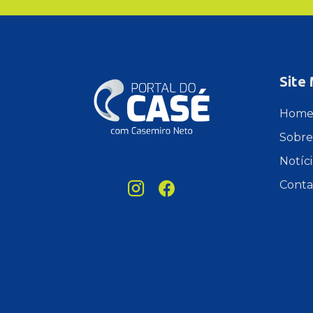
Site
Hom
Sobre
Notíci
Conta