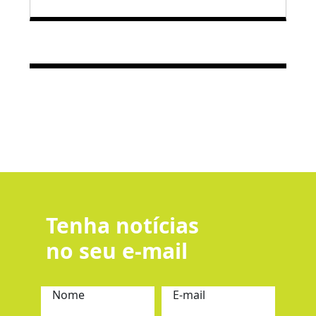
Tenha notícias
no seu e-mail
Nome
E-mail