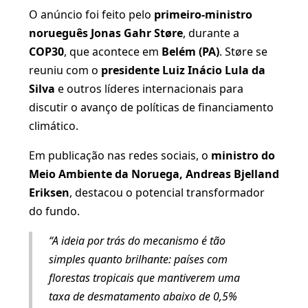
O anúncio foi feito pelo
primeiro-ministro
norueguês Jonas Gahr Støre
, durante a
COP30
, que acontece em
Belém (PA)
. Støre se
reuniu com o
presidente Luiz Inácio Lula da
Silva
e outros líderes internacionais para
discutir o avanço de políticas de financiamento
climático.
Em publicação nas redes sociais, o
ministro do
Meio Ambiente da Noruega, Andreas Bjelland
Eriksen
, destacou o potencial transformador
do fundo.
“A ideia por trás do mecanismo é tão
simples quanto brilhante: países com
florestas tropicais que mantiverem uma
taxa de desmatamento abaixo de 0,5%