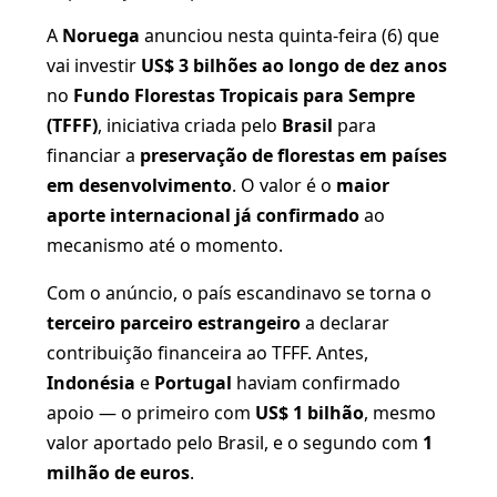
A
Noruega
anunciou nesta quinta-feira (6) que
vai investir
US$ 3 bilhões ao longo de dez anos
no
Fundo Florestas Tropicais para Sempre
(TFFF)
, iniciativa criada pelo
Brasil
para
financiar a
preservação de florestas em países
em desenvolvimento
. O valor é o
maior
aporte internacional já confirmado
ao
mecanismo até o momento.
Com o anúncio, o país escandinavo se torna o
terceiro parceiro estrangeiro
a declarar
contribuição financeira ao TFFF. Antes,
Indonésia
e
Portugal
haviam confirmado
apoio — o primeiro com
US$ 1 bilhão
, mesmo
valor aportado pelo Brasil, e o segundo com
1
milhão de euros
.