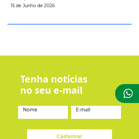
15 de Junho de 2026
Tenha notícias
no seu e-mail
Nome
E-mail
Cadastrar