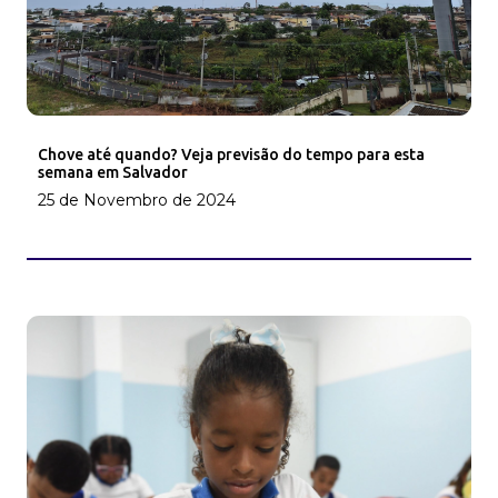
Chove até quando? Veja previsão do tempo para esta
semana em Salvador
25 de Novembro de 2024