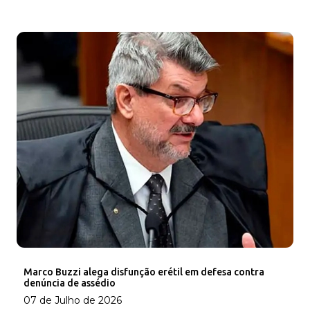
Marco Buzzi alega disfunção erétil em defesa contra
denúncia de assédio
07 de Julho de 2026