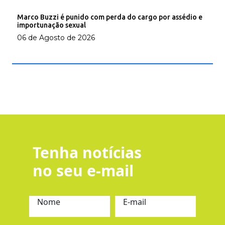
Marco Buzzi é punido com perda do cargo por assédio e
importunação sexual
06 de Agosto de 2026
Tenha notícias
no seu e-mail
Nome
E-mail