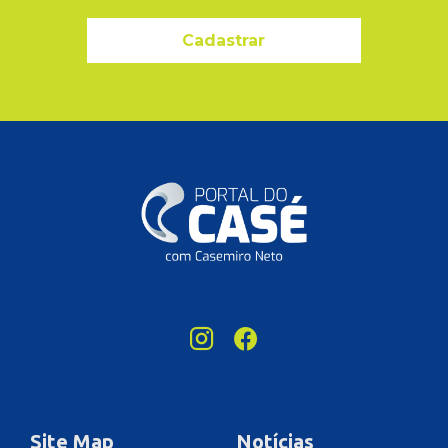
Cadastrar
Site Map
Notícias