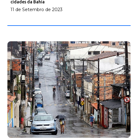
cidades da Bahia
11 de Setembro de 2023