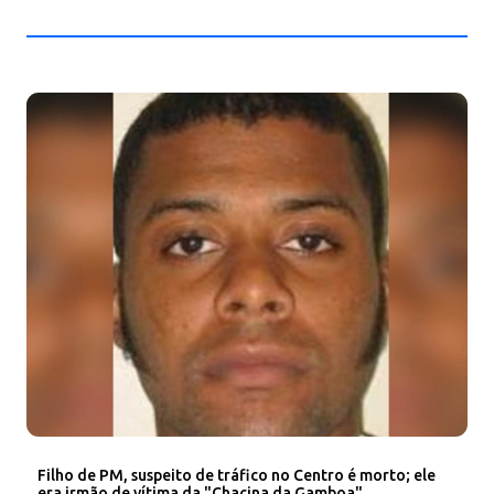
Filho de PM, suspeito de tráfico no Centro é morto; ele
era irmão de vítima da "Chacina da Gamboa"