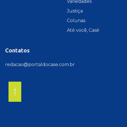
Variedades
Justiça
Colunas
Até você, Casé
Contatos
redacao@portaldocase.com.br