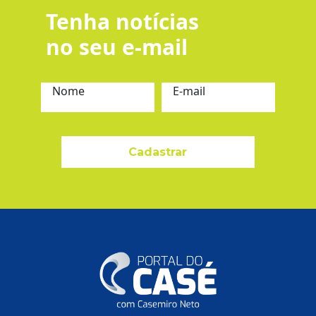
Tenha notícias
no seu e-mail
Nome
E-mail
Cadastrar