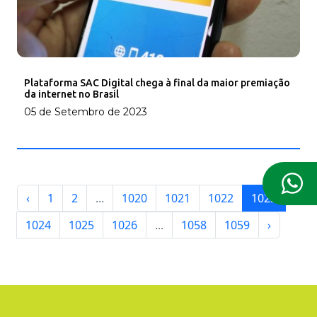
Plataforma SAC Digital chega à final da maior premiação
da internet no Brasil
05 de Setembro de 2023
‹
1
2
...
1020
1021
1022
1023
1024
1025
1026
...
1058
1059
›