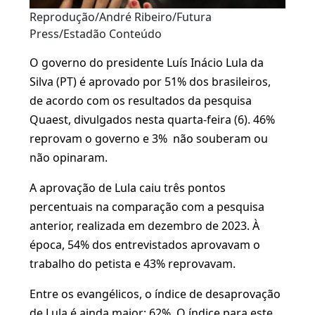
Reprodução/André Ribeiro/Futura
Press/Estadão Conteúdo
O governo do presidente Luís Inácio Lula da
Silva (PT) é aprovado por 51% dos brasileiros,
de acordo com os resultados da pesquisa
Quaest, divulgados nesta quarta-feira (6). 46%
reprovam o governo e 3% não souberam ou
não opinaram.
A aprovação de Lula caiu três pontos
percentuais na comparação com a pesquisa
anterior, realizada em dezembro de 2023. À
época, 54% dos entrevistados aprovavam o
trabalho do petista e 43% reprovavam.
Entre os evangélicos, o índice de desaprovação
de Lula é ainda maior: 62%. O índice para este