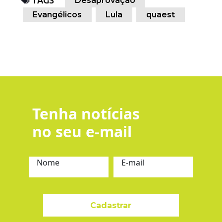
TAGS
Desaprovação
Evangélicos
Lula
quaest
Tenha notícias
no seu e-mail
Nome
E-mail
Cadastrar