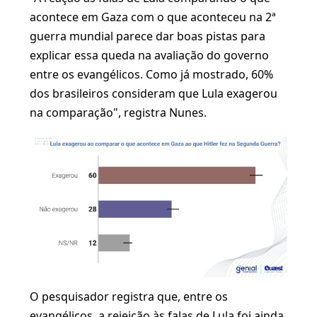
acontece em Gaza com o que aconteceu na 2ª
guerra mundial parece dar boas pistas para
explicar essa queda na avaliação do governo
entre os evangélicos. Como já mostrado, 60%
dos brasileiros consideram que Lula exagerou
na comparação", registra Nunes.
O pesquisador registra que, entre os
evangélicos, a rejeição às falas de Lula foi ainda