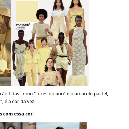
rão tidas como “cores do ano” e o amarelo pastel,
é a cor da vez.
s com essa cor
: