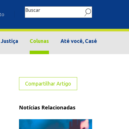
Buscar
to
Justiça
Colunas
Até você, Casé
Compartilhar Artigo
Notícias Relacionadas