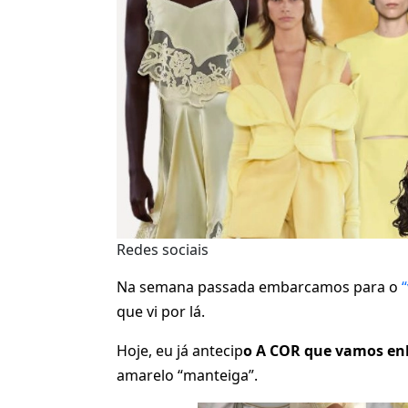
Redes sociais
Na semana passada embarcamos para o
“
que vi por lá.
Hoje, eu já antecip
o A COR que vamos enl
amarelo “manteiga”.