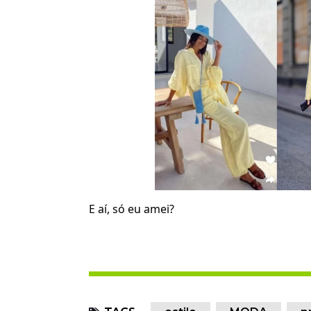
E aí, só eu amei?