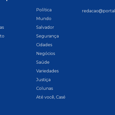
e
Política
redacao@portal
Mundo
as
Salvador
to
Segurança
Cidades
Negócios
Saúde
Variedades
Justiça
Colunas
Até você, Casé