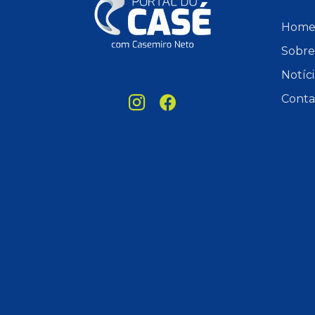
Hom
Sobre
Notíci
Conta