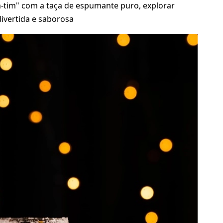
m-tim" com a taça de espumante puro, explorar
ivertida e saborosa