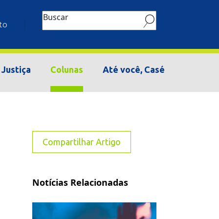
Buscar
to
Justiça
Colunas
Até você, Casé
Compartilhar Artigo
Notícias Relacionadas