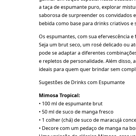
a taça de espumante puro, explorar mistu
saborosa de surpreender os convidados e 
bebida como base para drinks criativos e s
Os espumantes, com sua efervescência e f
Seja um brut seco, um rosé delicado ou a
pode se adaptar a diferentes combinações
e repletos de personalidade. Além disso, 
ideais para quem quer brindar sem compl
Sugestões de Drinks com Espumante
Mimosa Tropical:
• 100 ml de espumante brut
• 50 ml de suco de manga fresco
• 1 colher (chá) de suco de maracujá conc
• Decore com um pedaço de manga na bor