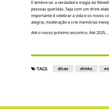
E lembre-se: a verdadeira magia do Réve
pessoas queridas. Seja com um drink ela
importante é celebrar a vida e os novos 
alegria, moderação e crie memórias inesqu
Até o nosso próximo encontro. Até 2025... 
TAGS
dicas
drinks
e