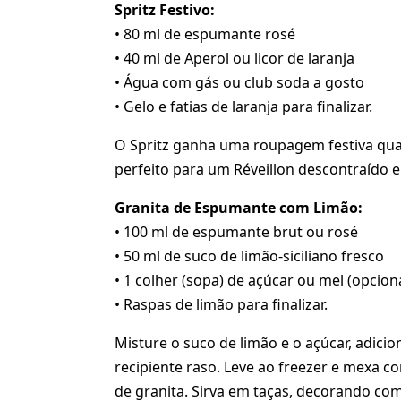
Spritz Festivo:
• 80 ml de espumante rosé
• 40 ml de Aperol ou licor de laranja
• Água com gás ou club soda a gosto
• Gelo e fatias de laranja para finalizar.
O Spritz ganha uma roupagem festiva qu
perfeito para um Réveillon descontraído 
Granita de Espumante com Limão:
• 100 ml de espumante brut ou rosé
• 50 ml de suco de limão-siciliano fresco
• 1 colher (sopa) de açúcar ou mel (opcion
• Raspas de limão para finalizar.
Misture o suco de limão e o açúcar, adic
recipiente raso. Leve ao freezer e mexa c
de granita. Sirva em taças, decorando com 