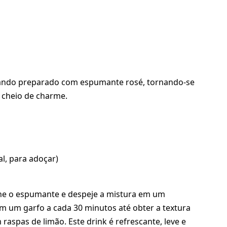
ando preparado com espumante rosé, tornando-se
e cheio de charme.
al, para adoçar)
ione o espumante e despeje a mistura em um
om um garfo a cada 30 minutos até obter a textura
raspas de limão. Este drink é refrescante, leve e