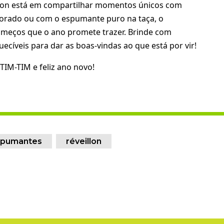
illon está em compartilhar momentos únicos com
borado ou com o espumante puro na taça, o
começos que o ano promete trazer. Brinde com
ecíveis para dar as boas-vindas ao que está por vir!
TIM-TIM e feliz ano novo!
spumantes
réveillon