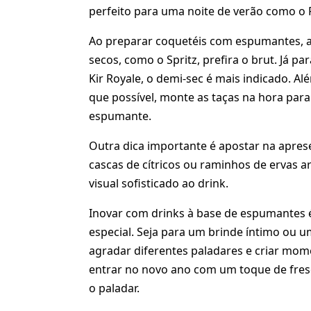
perfeito para uma noite de verão como o Ré
Ao preparar coquetéis com espumantes, a e
secos, como o Spritz, prefira o brut. Já 
Kir Royale, o demi-sec é mais indicado. A
que possível, monte as taças na hora para
espumante.
Outra dica importante é apostar na apres
cascas de cítricos ou raminhos de ervas 
visual sofisticado ao drink.
Inovar com drinks à base de espumantes é
especial. Seja para um brinde íntimo ou
agradar diferentes paladares e criar mome
entrar no novo ano com um toque de fresc
o paladar.