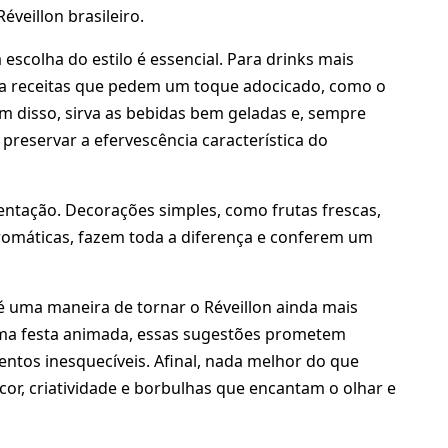
veillon brasileiro.
scolha do estilo é essencial. Para drinks mais
para receitas que pedem um toque adocicado, como o
lém disso, sirva as bebidas bem geladas e, sempre
 preservar a efervescência característica do
entação. Decorações simples, como frutas frescas,
aromáticas, fazem toda a diferença e conferem um
 uma maneira de tornar o Réveillon ainda mais
 uma festa animada, essas sugestões prometem
ntos inesquecíveis. Afinal, nada melhor do que
or, criatividade e borbulhas que encantam o olhar e