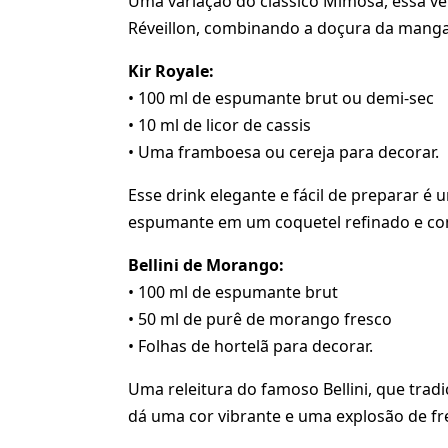
Uma variação do clássico Mimosa, essa ver
Réveillon, combinando a doçura da manga
Kir Royale:
• 100 ml de espumante brut ou demi-sec
• 10 ml de licor de cassis
• Uma framboesa ou cereja para decorar.
Esse drink elegante e fácil de preparar é
espumante em um coquetel refinado e co
Bellini de Morango:
• 100 ml de espumante brut
• 50 ml de purê de morango fresco
• Folhas de hortelã para decorar.
Uma releitura do famoso Bellini, que tra
dá uma cor vibrante e uma explosão de fr