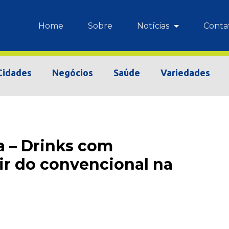
Home
Sobre
Notícias
Conta
Cidades
Negócios
Saúde
Variedades
 – Drinks com
ir do convencional na