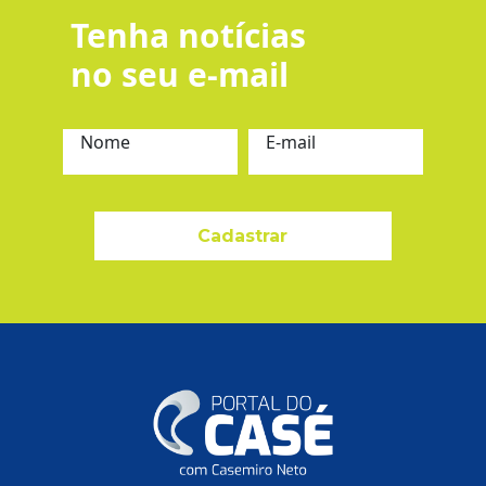
Tenha notícias
no seu e-mail
Nome
E-mail
Cadastrar