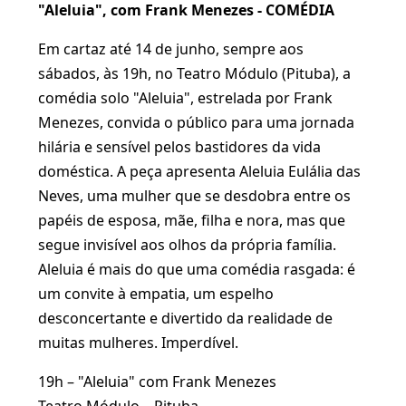
"Aleluia", com Frank Menezes - COMÉDIA
Em cartaz até 14 de junho, sempre aos
sábados, às 19h, no Teatro Módulo (Pituba), a
comédia solo "Aleluia", estrelada por Frank
Menezes, convida o público para uma jornada
hilária e sensível pelos bastidores da vida
doméstica. A peça apresenta Aleluia Eulália das
Neves, uma mulher que se desdobra entre os
papéis de esposa, mãe, filha e nora, mas que
segue invisível aos olhos da própria família.
Aleluia é mais do que uma comédia rasgada: é
um convite à empatia, um espelho
desconcertante e divertido da realidade de
muitas mulheres. Imperdível.
19h – "Aleluia" com Frank Menezes