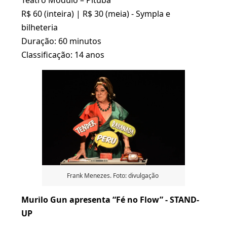
Teatro Módulo – Pituba
R$ 60 (inteira) | R$ 30 (meia) - Sympla e
bilheteria
Duração: 60 minutos
Classificação: 14 anos
Frank Menezes. Foto: divulgação
Murilo Gun apresenta “Fé no Flow” - STAND-
UP