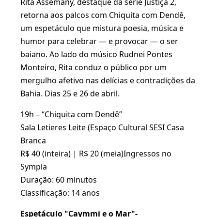
Rita Assemany, destaque da série Justiça 2,
retorna aos palcos com Chiquita com Dendê,
um espetáculo que mistura poesia, música e
humor para celebrar — e provocar — o ser
baiano. Ao lado do músico Rudnei Pontes
Monteiro, Rita conduz o público por um
mergulho afetivo nas delícias e contradições da
Bahia. Dias 25 e 26 de abril.
19h – “Chiquita com Dendê”
Sala Letieres Leite (Espaço Cultural SESI Casa
Branca
R$ 40 (inteira) | R$ 20 (meia)Ingressos no
Sympla
Duração: 60 minutos
Classificação: 14 anos
Espetáculo "Caymmi e o Mar"-