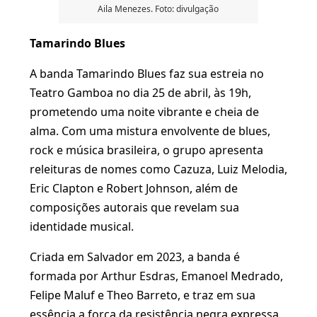
Aila Menezes. Foto: divulgação
Tamarindo Blues
A banda Tamarindo Blues faz sua estreia no
Teatro Gamboa no dia 25 de abril, às 19h,
prometendo uma noite vibrante e cheia de
alma. Com uma mistura envolvente de blues,
rock e música brasileira, o grupo apresenta
releituras de nomes como Cazuza, Luiz Melodia,
Eric Clapton e Robert Johnson, além de
composições autorais que revelam sua
identidade musical.
Criada em Salvador em 2023, a banda é
formada por Arthur Esdras, Emanoel Medrado,
Felipe Maluf e Theo Barreto, e traz em sua
essência a força da resistência negra expressa