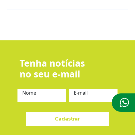
Tenha notícias
no seu e-mail
Nome
E-mail
Cadastrar