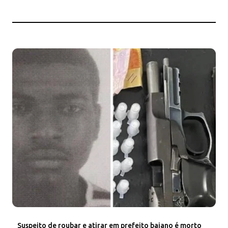
Suspeito de roubar e atirar em prefeito baiano é morto